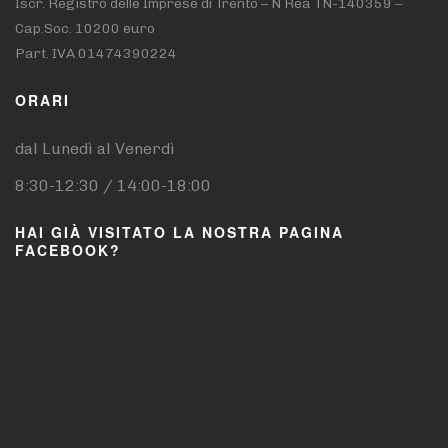
Iscr. Registro delle Imprese di Trento – N Rea TN-140359 –
Cap.Soc. 10200 euro
Part. IVA 01474390224
ORARI
dal Lunedì al Venerdì
8:30-12:30 / 14:00-18:00
HAI GIÀ VISITATO LA NOSTRA PAGINA
FACEBOOK?