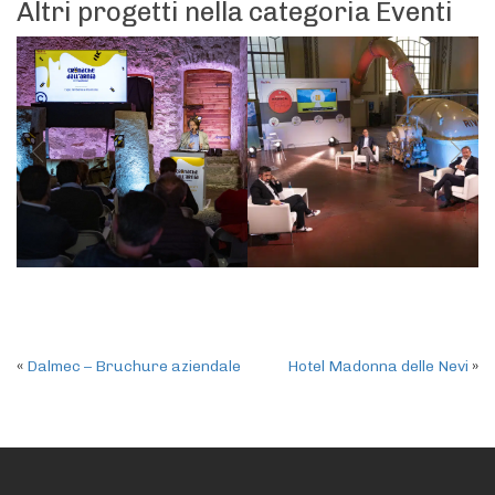
Altri progetti nella categoria Eventi
«
Dalmec – Bruchure aziendale
Hotel Madonna delle Nevi
»