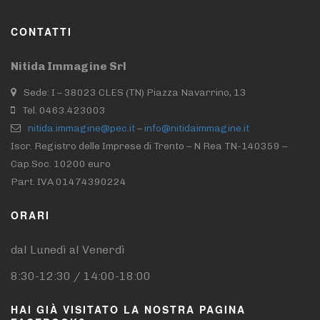
CONTATTI
Nitida Immagine Srl
Sede: I – 38023 CLES (TN) Piazza Navarrino, 13
Tel. 0463.423003
nitida.immagine@pec.it
–
info@nitidaimmagine.it
Iscr. Registro delle Imprese di Trento – N Rea TN-140359 –
Cap.Soc. 10200 euro
Part. IVA 01474390224
ORARI
dal Lunedì al Venerdì
8:30-12:30 / 14:00-18:00
HAI GIÀ VISITATO LA NOSTRA PAGINA