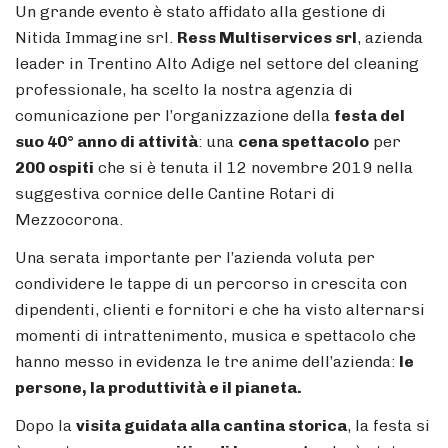
Un grande evento è stato affidato alla gestione di
Nitida Immagine srl.
Ress Multiservices srl
, azienda
leader in Trentino Alto Adige nel settore del cleaning
professionale, ha scelto la nostra agenzia di
comunicazione per l’organizzazione della
festa del
suo 40° anno di attività
: una
cena spettacolo
per
200 ospiti
che si è tenuta il 12 novembre 2019 nella
suggestiva cornice delle Cantine Rotari di
Mezzocorona.
Una serata importante per l’azienda voluta per
condividere le tappe di un percorso in crescita con
dipendenti, clienti e fornitori e che ha visto alternarsi
momenti di intrattenimento, musica e spettacolo che
hanno messo in evidenza le tre anime dell’azienda:
le
persone, la produttività e il pianeta.
Dopo la
visita guidata alla cantina storica
, la festa si