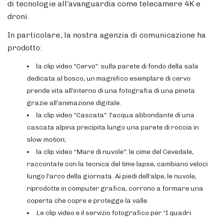
di tecnologie all’avanguardia come telecamere 4K e
droni.
In particolare, la nostra agenzia di comunicazione ha
prodotto:
la clip video “Cervo”: sulla parete di fondo della sala
dedicata al bosco, un magnifico esemplare di cervo
prende vita all’interno di una fotografia di una pineta
grazie all’animazione digitale.
la clip video “Cascata”: l’acqua abbondante di una
cascata alpina precipita lungo una parete di roccia in
slow motion;
la clip video “Mare di nuvole”: le cime del Cevedale,
raccontate con la tecnica del time lapse, cambiano veloci
lungo l’arco della giornata. Ai piedi dell’alpe, le nuvole,
riprodotte in computer grafica, corrono a formare una
coperta che copre e protegge la valle.
Le clip video e il servizio fotografico per “I quadri