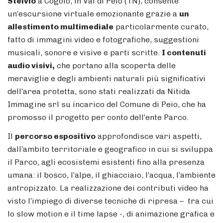
Stelvio
a Cogolo, in Val di Peio (TN), consente
un’escursione virtuale emozionante grazie a
un
allestimento multimediale
particolarmente curato,
fatto di immagini video e fotografiche, suggestioni
musicali, sonore e visive e parti scritte.
I contenuti
audio visivi,
che portano alla scoperta delle
meraviglie e degli ambienti naturali più significativi
dell’area protetta, sono stati realizzati da Nitida
Immagine srl su incarico del Comune di Peio, che ha
promosso il progetto per conto dell’ente Parco.
Il
percorso espositivo
approfondisce vari aspetti,
dall’ambito territoriale e geografico in cui si sviluppa
il Parco, agli ecosistemi esistenti fino alla presenza
umana: il bosco, l’alpe, il ghiacciaio, l’acqua, l’ambiente
antropizzato. La realizzazione dei contributi video ha
visto l’impiego di diverse tecniche di ripresa – tra cui
lo slow motion e il time lapse -, di animazione grafica e