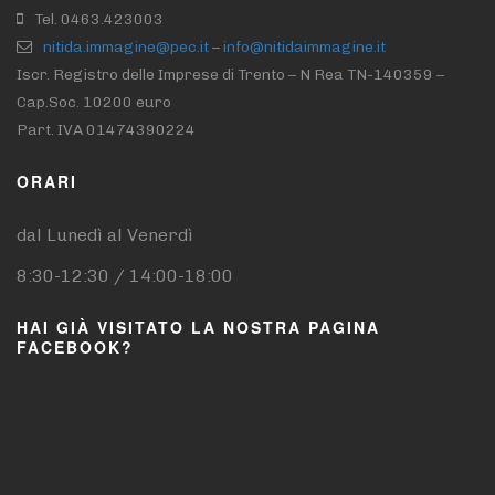
Tel. 0463.423003
nitida.immagine@pec.it
–
info@nitidaimmagine.it
Iscr. Registro delle Imprese di Trento – N Rea TN-140359 –
Cap.Soc. 10200 euro
Part. IVA 01474390224
ORARI
dal Lunedì al Venerdì
8:30-12:30 / 14:00-18:00
HAI GIÀ VISITATO LA NOSTRA PAGINA
FACEBOOK?